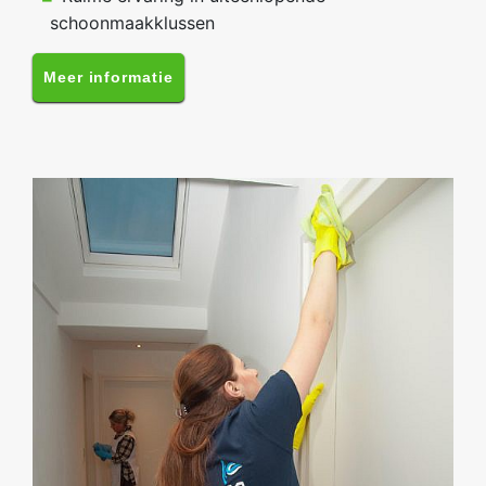
schoonmaakklussen
Meer informatie