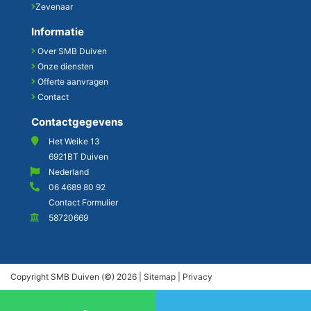
Zevenaar
Informatie
Over SMB Duiven
Onze diensten
Offerte aanvragen
Contact
Contactgegevens
Het Weike 13
6921BT Duiven
Nederland
06 4689 80 92
Contact Formulier
58720669
Copyright SMB Duiven (©) 2026 |
Sitemap
|
Privacy