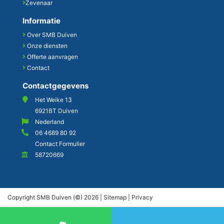
Zevenaar
Informatie
Over SMB Duiven
Onze diensten
Offerte aanvragen
Contact
Contactgegevens
Het Weike 13
6921BT Duiven
Nederland
06 4689 80 92
Contact Formulier
58720669
Copyright SMB Duiven (©) 2026 |
Sitemap
|
Privacy