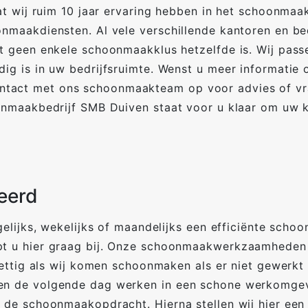
t wij ruim 10 jaar ervaring hebben in het schoonmaa
maakdiensten. Al vele verschillende kantoren en be
t geen enkele schoonmaakklus hetzelfde is. Wij pas
g is in uw bedrijfsruimte. Wenst u meer informatie 
ct met ons schoonmaakteam op voor advies of vraag
nmaakbedrijf SMB Duiven staat voor u klaar om uw k
eerd
elijks, wekelijks of maandelijks een efficiënte sch
 u hier graag bij. Onze schoonmaakwerkzaamheden e
ettig als wij komen schoonmaken als er niet gewerkt
n de volgende dag werken in een schone werkomgevi
 de schoonmaakopdracht. Hierna stellen wij hier e