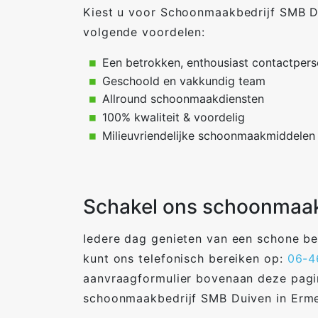
Kiest u voor Schoonmaakbedrijf SMB Du
volgende voordelen:
Een betrokken, enthousiast contactper
Geschoold en vakkundig team
Allround schoonmaakdiensten
100% kwaliteit & voordelig
Milieuvriendelijke schoonmaakmiddelen
Schakel ons schoonmaakb
Iedere dag genieten van een schone be
kunt ons telefonisch bereiken op:
06-4
aanvraagformulier bovenaan deze pagina
schoonmaakbedrijf SMB Duiven in Erme