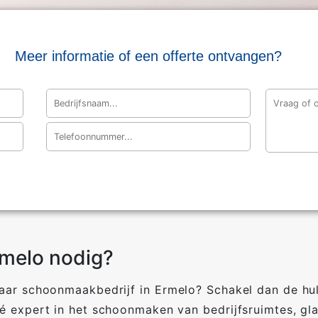
Meer informatie of een offerte ontvangen?
rmelo nodig?
baar schoonmaakbedrijf in Ermelo? Schakel dan de h
 expert in het schoonmaken van bedrijfsruimtes, glas