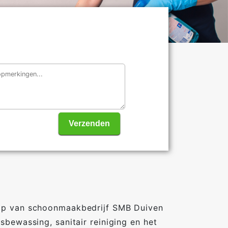
Verzenden
ulp van schoonmaakbedrijf SMB Duiven
bewassing, sanitair reiniging en het