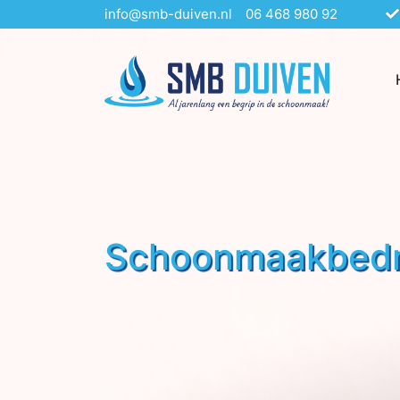
info@smb-duiven.nl
06 468 980 92
Schoonmaakbedri