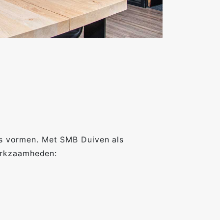
sis vormen. Met SMB Duiven als
erkzaamheden: