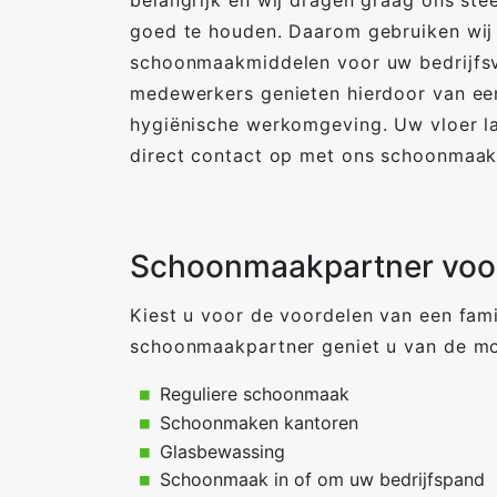
belangrijk en wij dragen graag ons stee
goed te houden. Daarom gebruiken wij a
schoonmaakmiddelen voor uw bedrijfsv
medewerkers genieten hierdoor van ee
hygiënische werkomgeving. Uw vloer l
direct contact op met ons schoonmaa
Schoonmaakpartner voor
Kiest u voor de voordelen van een fami
schoonmaakpartner geniet u van de mo
Reguliere schoonmaak
Schoonmaken kantoren
Glasbewassing
Schoonmaak in of om uw bedrijfspand