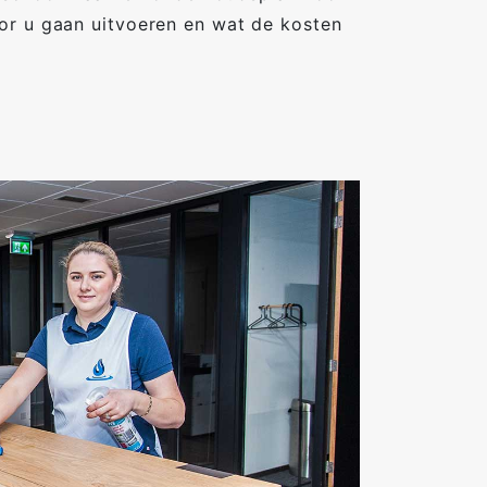
or u gaan uitvoeren en wat de kosten