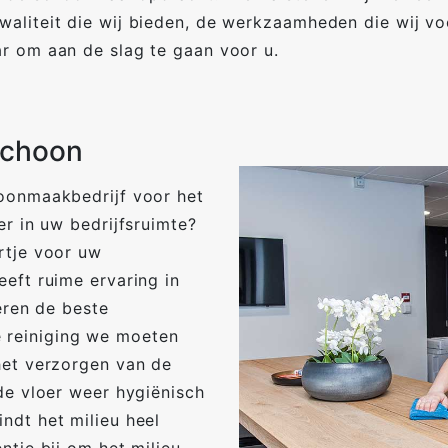
waliteit die wij bieden, de werkzaamheden die wij vo
ar om aan de slag te gaan voor u.
schoon
hoonmaakbedrijf voor het
er in uw bedrijfsruimte?
rtje voor uw
eeft ruime ervaring in
teren de beste
 reiniging we moeten
het verzorgen van de
 de vloer weer hygiënisch
ndt het milieu heel