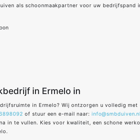
iven als schoonmaakpartner voor uw bedrijfspand in
soon
edrijf in Ermelo in
drijfsruimte in Ermelo? Wij ontzorgen u volledig me
6898092
of stuur een e-mail naar:
info@smbduiven.n
 in te vullen. Kies voor kwaliteit, een schone werko
lo.