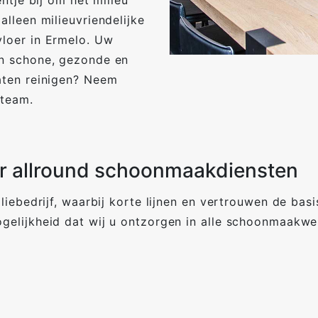
ntje bij om het milieu
lleen milieuvriendelijke
loer in Ermelo. Uw
n schone, gezonde en
aten reinigen? Neem
kteam.
 allround schoonmaakdiensten
liebedrijf, waarbij korte lijnen en vertrouwen de ba
gelijkheid dat wij u ontzorgen in alle schoonmaakw