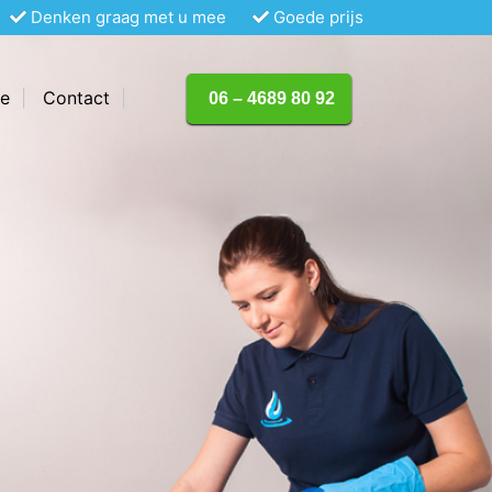
Denken graag met u mee
Goede prijs
te
Contact
06 – 4689 80 92