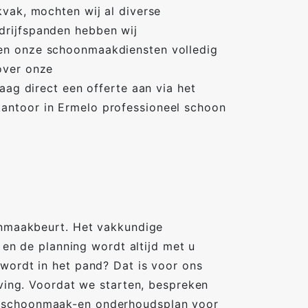
kvak, mochten wij al diverse
drijfspanden hebben wij
sen onze schoonmaakdiensten volledig
over onze
 direct een offerte aan via het
antoor in Ermelo professioneel schoon
oonmaakbeurt. Het vakkundige
n de planning wordt altijd met u
 wordt in het pand? Dat is voor ons
ng. Voordat we starten, bespreken
en schoonmaak-en onderhoudsplan voor