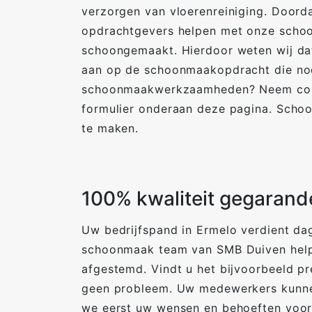
verzorgen van vloerenreiniging. Doorda
opdrachtgevers helpen met onze schoon
schoongemaakt. Hierdoor weten wij da
aan op de schoonmaakopdracht die nodi
schoonmaakwerkzaamheden? Neem conta
formulier onderaan deze pagina. Schoo
te maken.
100% kwaliteit gegarand
Uw bedrijfspand in Ermelo verdient dag
schoonmaak team van SMB Duiven helpt
afgestemd. Vindt u het bijvoorbeeld pr
geen probleem. Uw medewerkers kunne
we eerst uw wensen en behoeften voor