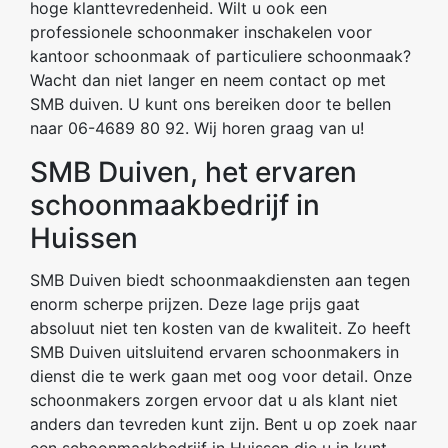
hoge klanttevredenheid. Wilt u ook een
professionele schoonmaker inschakelen voor
kantoor schoonmaak of particuliere schoonmaak?
Wacht dan niet langer en neem contact op met
SMB duiven. U kunt ons bereiken door te bellen
naar 06-4689 80 92. Wij horen graag van u!
SMB Duiven, het ervaren
schoonmaakbedrijf in
Huissen
SMB Duiven biedt schoonmaakdiensten aan tegen
enorm scherpe prijzen. Deze lage prijs gaat
absoluut niet ten kosten van de kwaliteit. Zo heeft
SMB Duiven uitsluitend ervaren schoonmakers in
dienst die te werk gaan met oog voor detail. Onze
schoonmakers zorgen ervoor dat u als klant niet
anders dan tevreden kunt zijn. Bent u op zoek naar
een schoonmaakbedrijf in Huissen die u in kunt