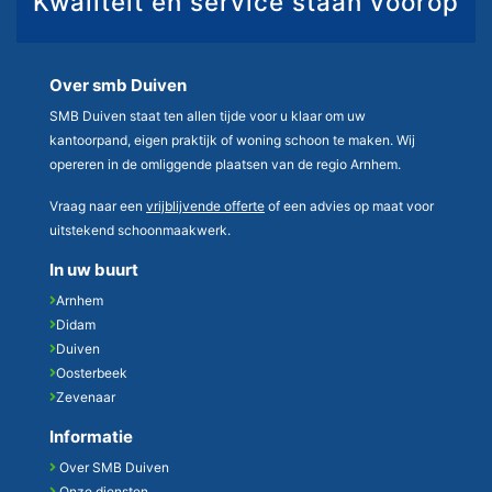
Kwaliteit en service staan voorop
Over smb Duiven
SMB Duiven staat ten allen tijde voor u klaar om uw
kantoorpand, eigen praktijk of woning schoon te maken. Wij
opereren in de omliggende plaatsen van de regio Arnhem.
Vraag naar een
vrijblijvende offerte
of een advies op maat voor
uitstekend schoonmaakwerk.
In uw buurt
Arnhem
Didam
Duiven
Oosterbeek
Zevenaar
Informatie
Over SMB Duiven
Onze diensten