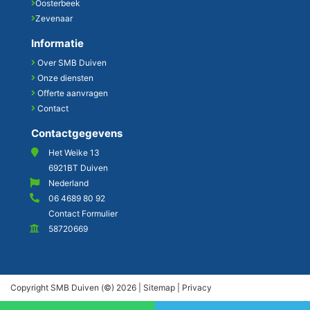
Oosterbeek
Zevenaar
Informatie
Over SMB Duiven
Onze diensten
Offerte aanvragen
Contact
Contactgegevens
Het Weike 13
6921BT Duiven
Nederland
06 4689 80 92
Contact Formulier
58720669
Copyright SMB Duiven (©) 2026 |
Sitemap
|
Privacy