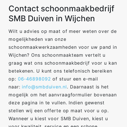
Contact schoonmaakbedrijf
SMB Duiven in Wijchen
Wilt u advies op maat of meer weten over de
mogelijkheden van onze
schoonmaakwerkzaamheden voor uw pand in
Wijchen? Ons schoonmaakteam vertelt u
graag wat ons schoonmaakbedrijf voor u kan
betekenen. U kunt ons telefonisch bereiken
op:
06-46898092
of stuur een e-mail
naar:
info@smbduiven.nl
. Daarnaast is het
mogelijk om het aanvraagformulier bovenaan
deze pagina in te vullen. Indien gewenst
stellen wij een offerte op maat voor u op.
Wanneer u kiest voor SMB Duiven, kiest u
voor kwaliteit, service en een schone