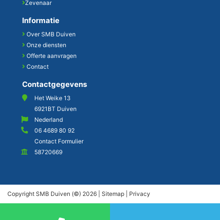
Zevenaar
Informatie
Over SMB Duiven
Onze diensten
Offerte aanvragen
Contact
Contactgegevens
Het Weike 13
6921BT Duiven
Nederland
06 4689 80 92
Contact Formulier
58720669
Copyright SMB Duiven (©) 2026 |
Sitemap
|
Privacy