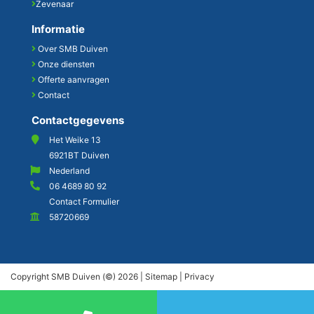
Zevenaar
Informatie
Over SMB Duiven
Onze diensten
Offerte aanvragen
Contact
Contactgegevens
Het Weike 13
6921BT Duiven
Nederland
06 4689 80 92
Contact Formulier
58720669
Copyright SMB Duiven (©) 2026 |
Sitemap
|
Privacy