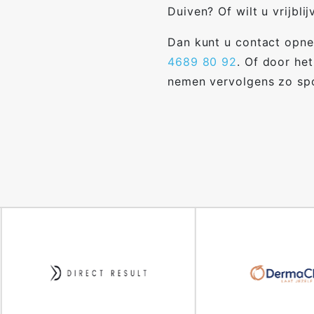
Duiven? Of wilt u vrijbli
Dan kunt u contact opne
4689 80 92
. Of door het
nemen vervolgens zo spo