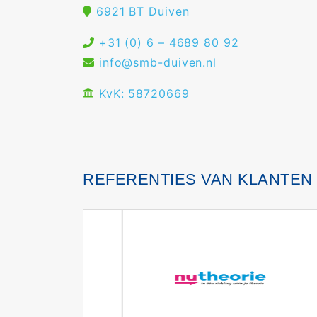
6921 BT Duiven
+31 (0) 6 – 4689 80 92
info@smb-duiven.nl
KvK: 58720669
REFERENTIES VAN KLANTEN