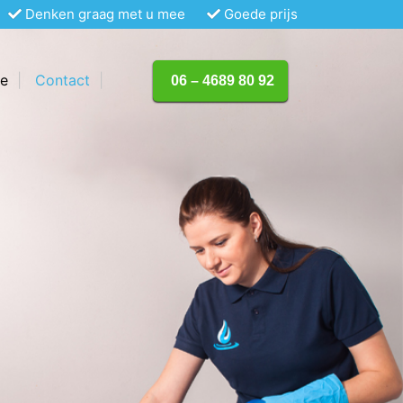
Denken graag met u mee
Goede prijs
te
Contact
06 – 4689 80 92