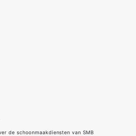
e
 over de schoonmaakdiensten van SMB