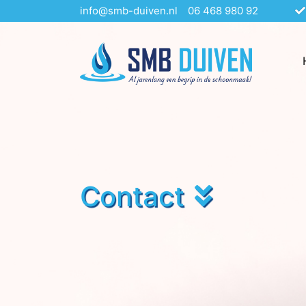
info@smb-duiven.nl
06 468 980 92
Contact