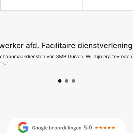
erker afd. Facilitaire dienstverlening
schoonmaakdiensten van SMB Duiven. Wij zijn erg tevreden
rs.”