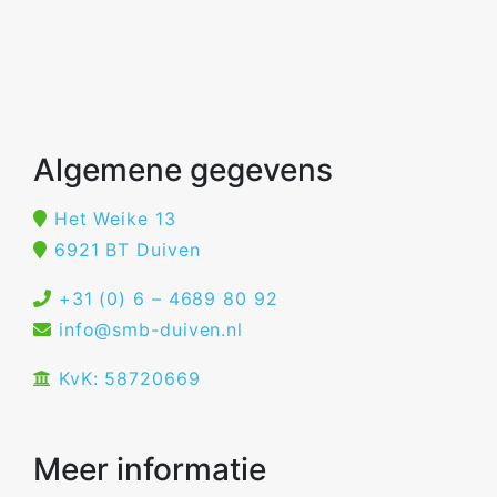
Algemene gegevens
Het Weike 13
6921 BT Duiven
+31 (0) 6 – 4689 80 92
info@smb-duiven.nl
KvK: 58720669
Meer informatie